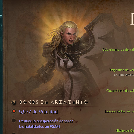
Cubrehombros de val
Brigantina de val
650 de Vitalid
Guanteletes de val
BONOS DE ARMAMENTO
5,977 de Vitalidad
La rosa de los vient
Reduce la recuperación de todas
las habilidades un 62.5%.
Hábito de Ca