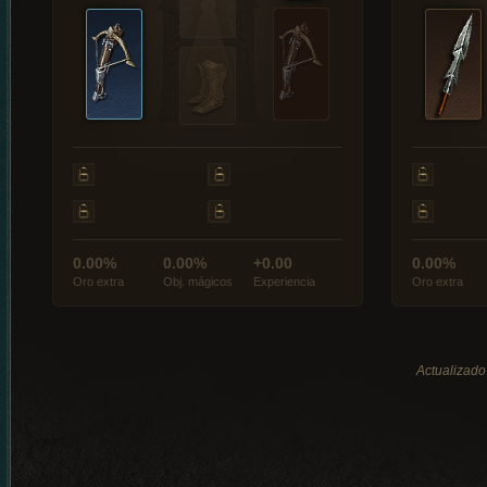
0.00%
0.00%
+0.00
0.00%
Oro extra
Obj. mágicos
Experiencia
Oro extra
Actualizado