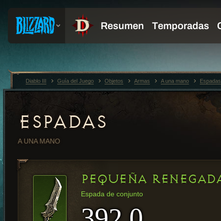
Diablo III
Guía del Juego
Objetos
Armas
A una mano
Espadas
ESPADAS
A UNA MANO
PEQUEÑA RENEGAD
Espada de conjunto
392.0