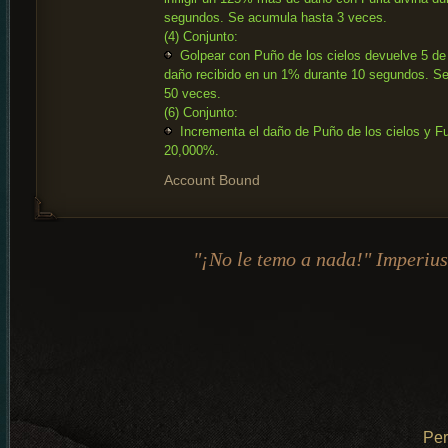
segundos. Se acumula hasta 3 veces.
(4) Conjunto:
Golpear con Puño de los cielos devuelve 5 de 
daño recibido en un 1% durante 10 segundos. S
50 veces.
(6) Conjunto:
Incrementa el daño de Puño de los cielos y Fu
20,000%.
Account Bound
"¡No le temo a nada!" Imperius
Pe