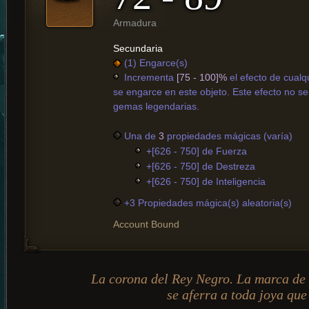
Armadura
Secundaria
(1) Engarce(s)
Incrementa
[75 - 100]%
el efecto de cual
se engarce en este objeto. Este efecto no se 
gemas legendarias.
Una de
3
propiedades mágicas (varía)
+[626 - 750] de Fuerza
+[626 - 750] de Destreza
+[626 - 750] de Inteligencia
+3 Propiedades mágica(s) aleatoria(s)
Account Bound
La corona del Rey Negro. La marca de s
se aferra a toda joya que