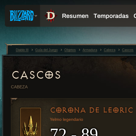
Diablo III
Guía del Juego
Objetos
Armadura
Cabeza
Cascos
CASCOS
CABEZA
CORONA DE LEORIC
Yelmo legendario
72 - 89