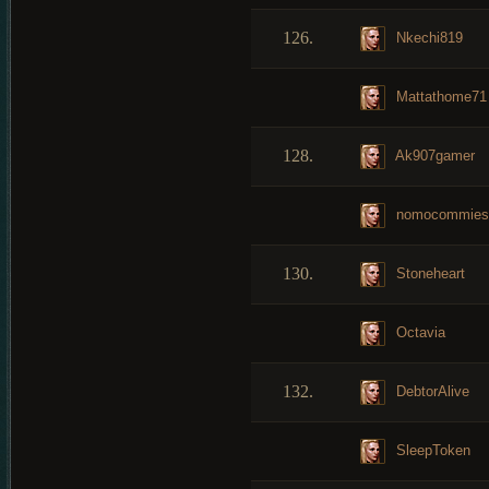
126.
Nkechi819
Mattathome71
128.
Ak907gamer
nomocommies
130.
Stoneheart
Octavia
132.
DebtorAlive
SleepToken