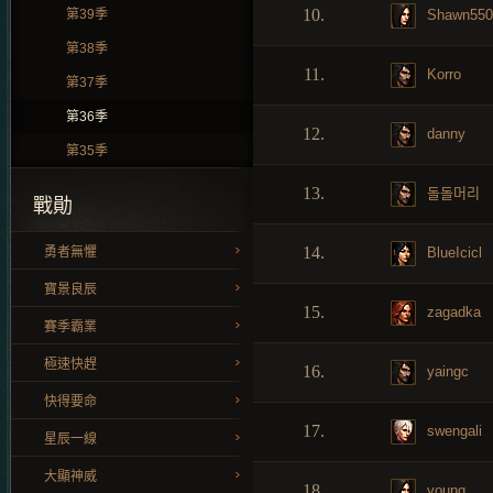
10.
Shawn550
第39季
第38季
11.
Korro
第37季
第36季
12.
danny
第35季
13.
돌돌머리
戰勛
14.
BlueIcicl
勇者無懼
寶景良辰
15.
zagadka
賽季霸業
極速快趕
16.
yaingc
快得要命
17.
swengali
星辰一線
大顯神威
18.
young