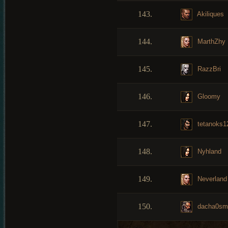
143.
Akiliques
144.
MarthZhy
145.
RazzBri
146.
Gloomy
147.
tetanoks1
148.
Nyhland
149.
Neverland
150.
dacha0sm