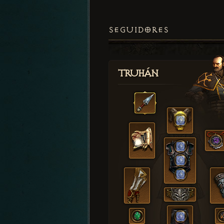
SEGUIDORES
Truhán