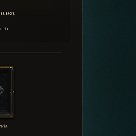
sa sacra
rería
rería