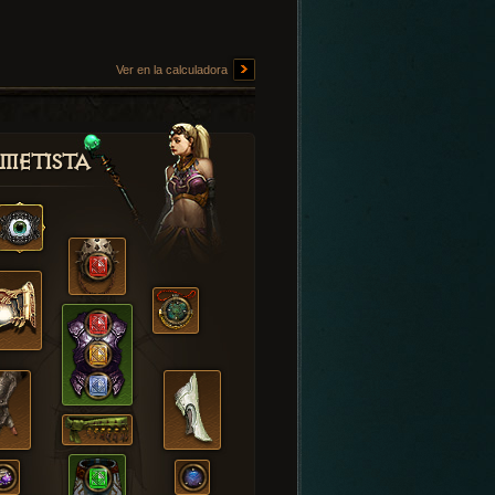
Ver en la calculadora
metista