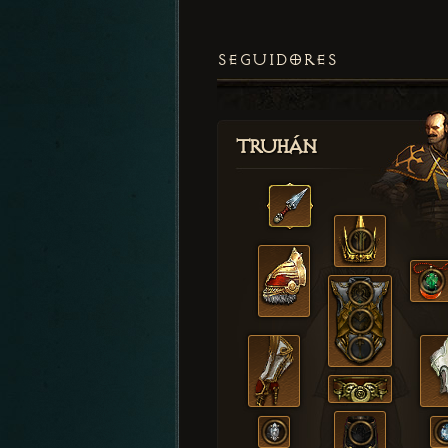
SEGUIDORES
Truhán