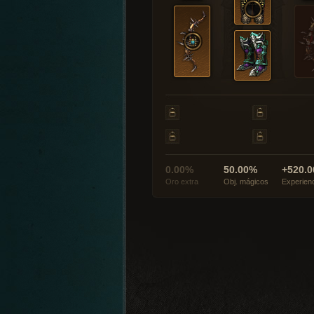
0.00%
50.00%
+520.0
Oro extra
Obj. mágicos
Experien