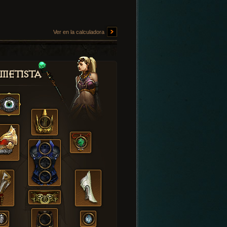
Ver en la calculadora
metista