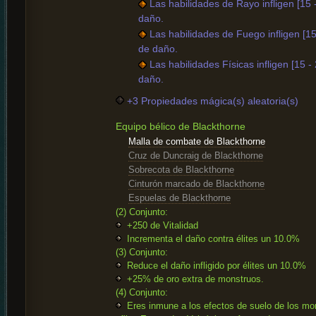
Las habilidades de Rayo infligen [15
daño.
Las habilidades de Fuego infligen [1
de daño.
Las habilidades Físicas infligen [15 
daño.
+3 Propiedades mágica(s) aleatoria(s)
Equipo bélico de Blackthorne
Malla de combate de Blackthorne
Cruz de Duncraig de Blackthorne
Sobrecota de Blackthorne
Cinturón marcado de Blackthorne
Espuelas de Blackthorne
(2) Conjunto:
+250 de Vitalidad
Incrementa el daño contra élites un 10.0%
(3) Conjunto:
Reduce el daño infligido por élites un 10.0%
+25% de oro extra de monstruos.
(4) Conjunto:
Eres inmune a los efectos de suelo de los mo