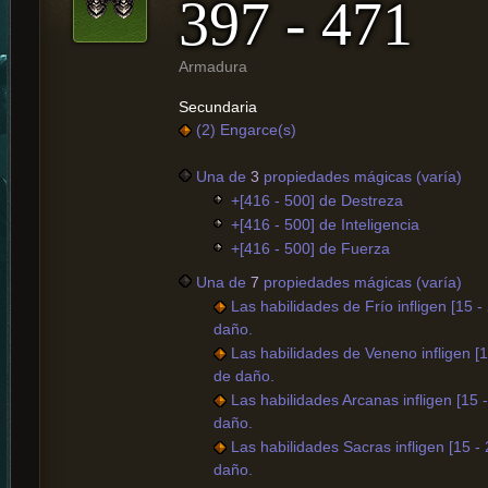
397 - 471
Armadura
Secundaria
(2) Engarce(s)
Una de
3
propiedades mágicas (varía)
+[416 - 500] de Destreza
+[416 - 500] de Inteligencia
+[416 - 500] de Fuerza
Una de
7
propiedades mágicas (varía)
Las habilidades de Frío infligen [15 
daño.
Las habilidades de Veneno infligen [
de daño.
Las habilidades Arcanas infligen [15
daño.
Las habilidades Sacras infligen [15 
daño.