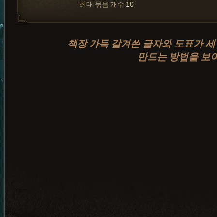
최대 묶음 개수
10
책장 가득 갈겨쓴 글자와 도표가 세
만드는 방법을 보