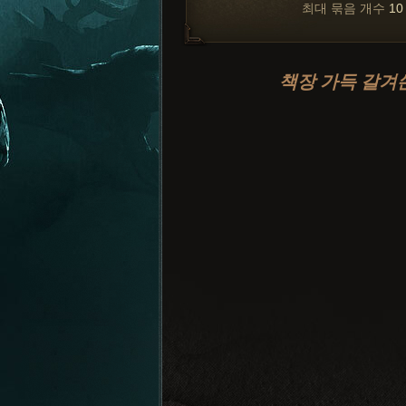
최대 묶음 개수
10
책장 가득 갈겨