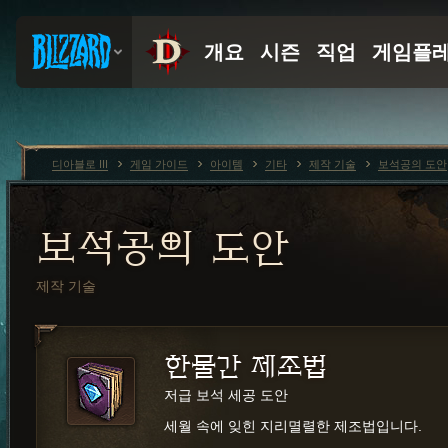
디아블로 III
게임 가이드
아이템
기타
제작 기술
보석공의 도안
보석공의 도안
제작 기술
한물간 제조법
저급 보석 세공 도안
세월 속에 잊힌 지리멸렬한 제조법입니다.