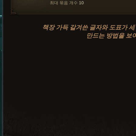
최대 묶음 개수
10
책장 가득 갈겨쓴 글자와 도표가 세
만드는 방법을 보