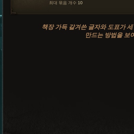
최대 묶음 개수
10
책장 가득 갈겨쓴 글자와 도표가 세
만드는 방법을 보