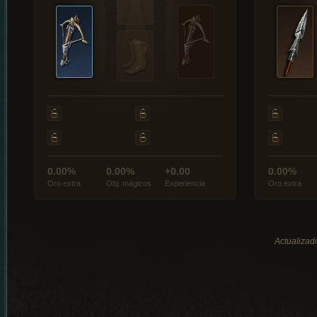
0.00%
0.00%
+0.00
0.00%
Oro extra
Obj. mágicos
Experiencia
Oro extra
Actualizad