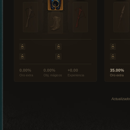
0.00%
0.00%
+0.00
35.00%
Oro extra
Obj. mágicos
Experiencia
Oro extra
Actualizado