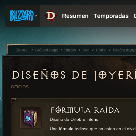
Diablo III
Guía del Juego
Objetos
Otro
Oficios
Diseños de joye
DISEÑOS DE JOYER
OFICIOS
FÓRMULA RAÍDA
Diseño de Orfebre inferior
Una fórmula tediosa que ha caído en el olvid