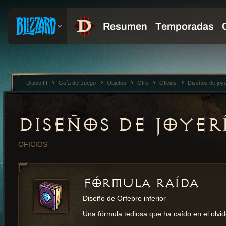
Diablo III
Guía del Juego
Objetos
Otro
Oficios
Diseños de joye
DISEÑOS DE JOYER
OFICIOS
FÓRMULA RAÍDA
Diseño de Orfebre inferior
Una fórmula tediosa que ha caído en el olvid