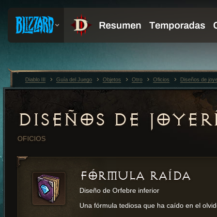
Diablo III
Guía del Juego
Objetos
Otro
Oficios
Diseños de joye
DISEÑOS DE JOYER
OFICIOS
FÓRMULA RAÍDA
Diseño de Orfebre inferior
Una fórmula tediosa que ha caído en el olvid