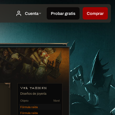
VER TAMBIÉN
Diseños de joyería
Objeto
Nivel
Fórmula raída
Fórmula raída