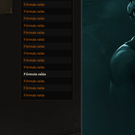
Fórmula raída
Fórmula raída
Fórmula raída
Fórmula raída
Fórmula raída
Fórmula raída
Fórmula raída
Fórmula raída
Fórmula raída
Fórmula raída
Fórmula raída
Fórmula raída
Fórmula raída
Fórmula raída