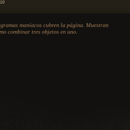
10
agramas maníacos cubren la página. Muestran
mo combinar tres objetos en uno.