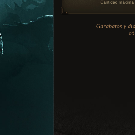
Cantidad máxima
Garabatos y di
có