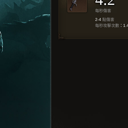
每秒傷害
2-4
點傷害
每秒攻擊次數
：1.