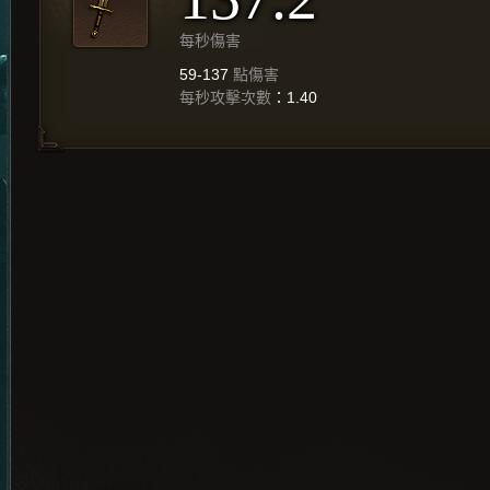
每秒傷害
59-137
點傷害
每秒攻擊次數
：1.40