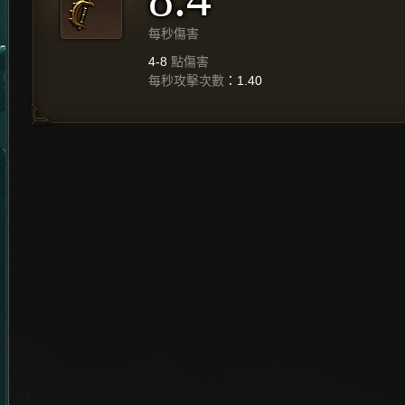
每秒傷害
4-8
點傷害
每秒攻擊次數
：1.40