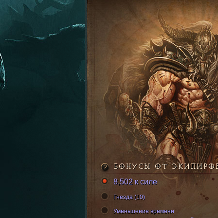
БОНУСЫ ОТ ЭКИПИРО
8,502 к силе
Гнезда (10)
Уменьшение времени