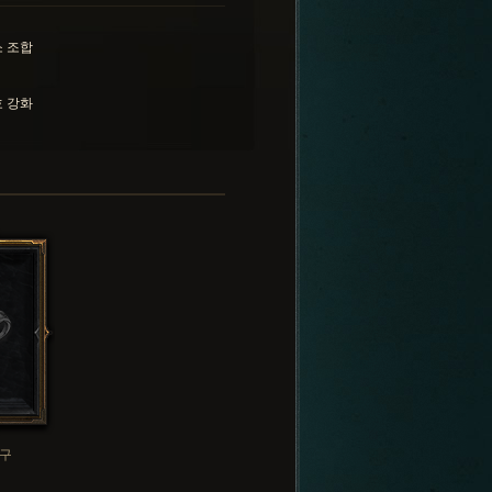
 조합
 강화
구