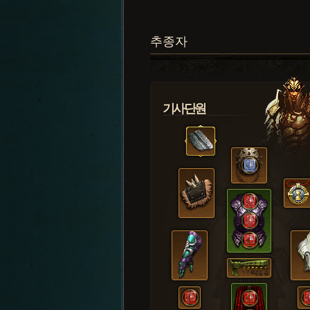
추종자
기사단원