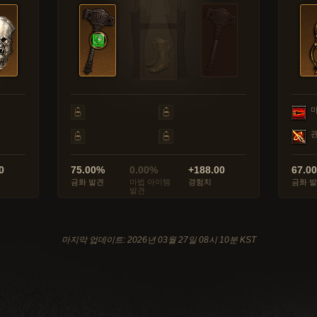
0
75.00%
0.00%
+188.00
67.0
금화 발견
마법 아이템
경험치
금화 
발견
마지막 업데이트: 2026년 03월 27일 08시 10분 KST