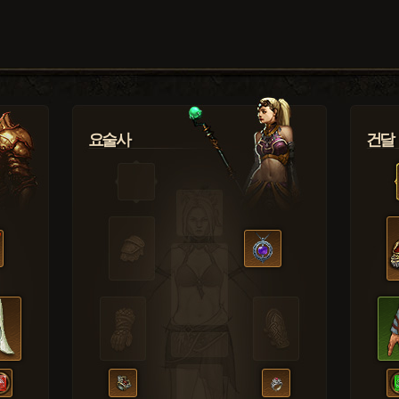
요술사
건달