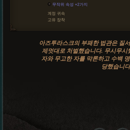
무작위 속성 +2가지
계정 귀속
고유 장착
아즈투라스크의 부패한 법관은 질서
제멋대로 처벌했습니다. 무시무시했
자와 무고한 자를 막론하고 수백 
당했습니다