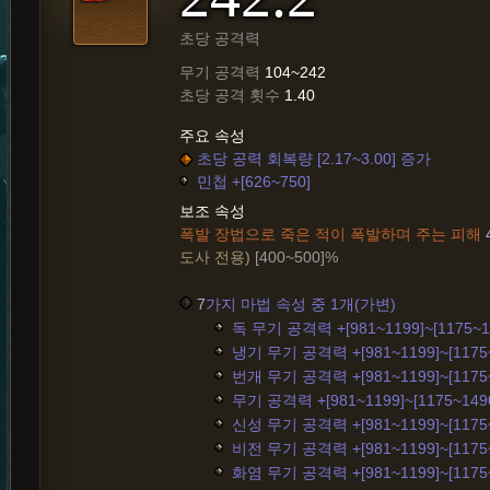
초당 공격력
무기 공격력
104~242
초당 공격 횟수
1.40
주요 속성
초당 공력 회복량 [2.17~3.00] 증가
민첩 +[626~750]
보조 속성
폭발 장법으로 죽은 적이 폭발하며 주는 피해
도사 전용)
[400~500]%
7
가지 마법 속성 중 1개(가변)
독 무기 공격력 +[981~1199]~[1175~1
냉기 무기 공격력 +[981~1199]~[1175~
번개 무기 공격력 +[981~1199]~[1175~
무기 공격력 +[981~1199]~[1175~149
신성 무기 공격력 +[981~1199]~[1175~
비전 무기 공격력 +[981~1199]~[1175~
화염 무기 공격력 +[981~1199]~[1175~