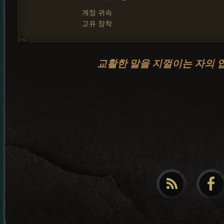
계정 귀속
고유 장착
교활한 말을 지껄이는 자의 