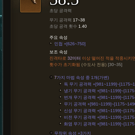
초당 공격력
무기 공격력
17~38
초당 공격 횟수
1.40
주요 속성
민첩 +[626~750]
보조 속성
진격타로
32미터
이상 떨어진 적을 적중시키면
횟수가 초기화됨
(수도사 전용)
[30~35]
7
가지 마법 속성 중 1개(가변)
독 무기 공격력 +[981~1199]~[1175~1
냉기 무기 공격력 +[981~1199]~[1175~
번개 무기 공격력 +[981~1199]~[1175~
무기 공격력 +[981~1199]~[1175~149
신성 무기 공격력 +[981~1199]~[1175~
비전 무기 공격력 +[981~1199]~[1175~
화염 무기 공격력 +[981~1199]~[1175~
무작위 속성 +3가지