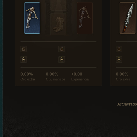
0.00%
0.00%
+0.00
0.00%
Oro extra
Obj. mágicos
Experiencia
Oro extra
Actualizado