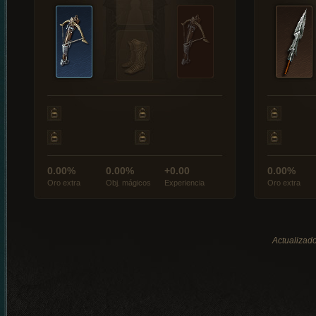
0.00%
0.00%
+0.00
0.00%
Oro extra
Obj. mágicos
Experiencia
Oro extra
Actualizado