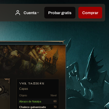
VER TAMBIÉN
Capas
0
Objeto
Nivel
60
Abrazo de Natalya
70
Chaleco galvanizado