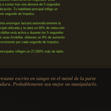
a a contar tras una demora de 5 segundos
cación. Tu habilidad principal inflige un
por segundo de Impulso.
ontra enemigos lanzará automáticamente la
ncipal utilizada y te dará un 60% de reducción
ribillar está activa y durante los 5 segundos
as usas Acribillar, obtienes un 8% de aumento
 movimiento por cada segundo de Impulso.
rincipales infligen un 27,500% más de daño.
resante escrito en sangre en el metal de la parte
adura. Probablemente sea mejor no manipularlo.