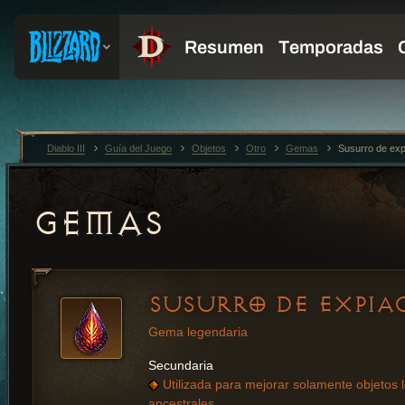
Diablo III
Guía del Juego
Objetos
Otro
Gemas
Susurro de exp
GEMAS
SUSURRO DE EXPIA
Gema legendaria
Secundaria
Utilizada para mejorar solamente objetos 
ancestrales.