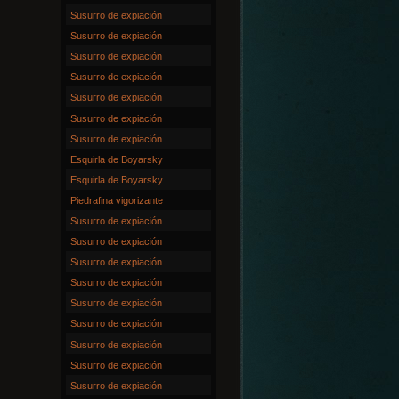
Susurro de expiación
Susurro de expiación
Susurro de expiación
Susurro de expiación
Susurro de expiación
Susurro de expiación
Susurro de expiación
Esquirla de Boyarsky
Esquirla de Boyarsky
Piedrafina vigorizante
Susurro de expiación
Susurro de expiación
Susurro de expiación
Susurro de expiación
Susurro de expiación
Susurro de expiación
Susurro de expiación
Susurro de expiación
Susurro de expiación