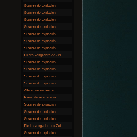
Susurro de expiación
Susurro de expiación
Susurro de expiación
Susurro de expiación
Susurro de expiación
Susurro de expiación
Susurro de expiación
Piedra vengadora de Zei
Susurro de expiación
Susurro de expiación
Susurro de expiación
Susurro de expiación
Alteración esotérica
Favor del acaparador
Susurro de expiación
Susurro de expiación
Susurro de expiación
Piedra vengadora de Zei
Susurro de expiación