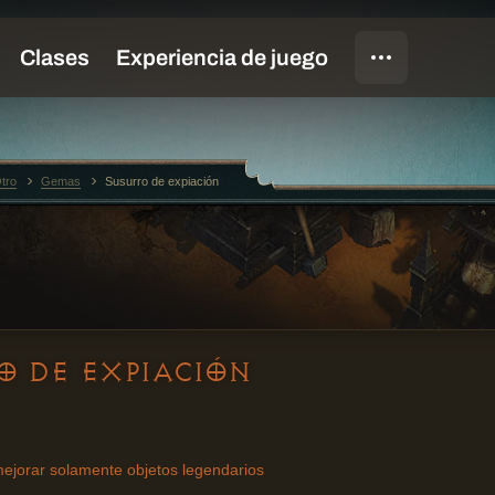
tro
Gemas
Susurro de expiación
O DE EXPIACIÓN
mejorar solamente objetos legendarios