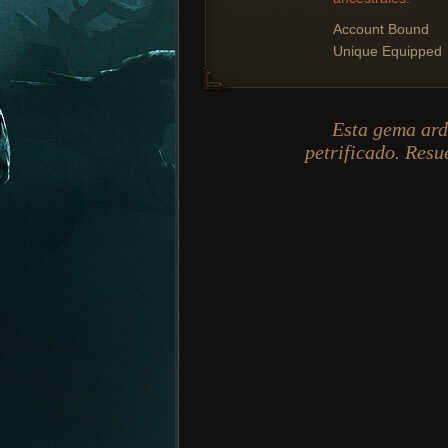
Account Bound
Unique Equipped
Esta gema ardi
petrificado. Resu