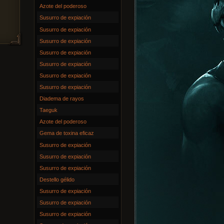
Azote del poderoso
Susurro de expiación
Susurro de expiación
Susurro de expiación
Susurro de expiación
Susurro de expiación
Susurro de expiación
Susurro de expiación
Diadema de rayos
Taeguk
Azote del poderoso
Gema de toxina eficaz
Susurro de expiación
Susurro de expiación
Susurro de expiación
Destello gélido
Susurro de expiación
Susurro de expiación
Susurro de expiación