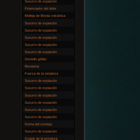
Susurro de expiación
Potenciador del dolor
Molleja de Bestia volcánica
Susurro de expiación
Susurro de expiación
Susurro de expiación
Susurro de expiación
Susurro de expiación
Destello gélido
Moratoria
Fuerza de la simpleza
Susurro de expiación
Susurro de expiación
Susurro de expiación
Susurro de expiación
Susurro de expiación
Susurro de expiación
Gema del sosiego
Susurro de expiación
Gogok de la presteza