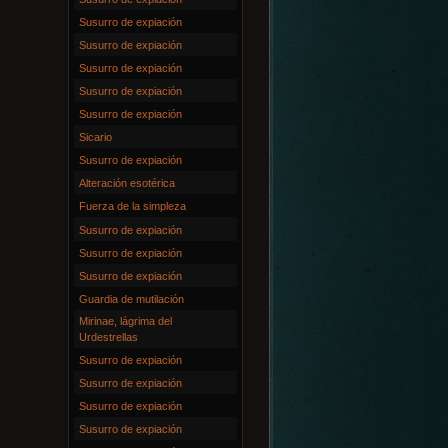
Susurro de expiación
Susurro de expiación
Susurro de expiación
Susurro de expiación
Susurro de expiación
Sicario
Susurro de expiación
Alteración esotérica
Fuerza de la simpleza
Susurro de expiación
Susurro de expiación
Susurro de expiación
Guardia de mutilación
Mirinae, lágrima del
Urdestrellas
Susurro de expiación
Susurro de expiación
Susurro de expiación
Susurro de expiación