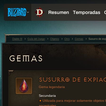
Diablo III
Guía del Juego
Objetos
Otro
Gemas
Susurro de exp
GEMAS
SUSURRO DE EXPIA
Gema legendaria
Secundaria
Utilizada para mejorar solamente objetos 
ancestrales.