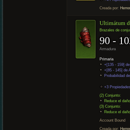
Creada por:
Herre
Ultimátum d
Brazales de conju
90 - 10
Armadura
Primaria
+[135 - 159] de
+[85 - 145] de
Probabilidad de
+3 Propiedades
(2) Conjunto:
Reduce el daño
(3) Conjunto:
Reduce el daño
Account Bound
Creada por:
Herre