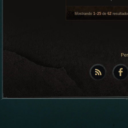
Mostrando
1
–
25
de
62
resultado
Pe