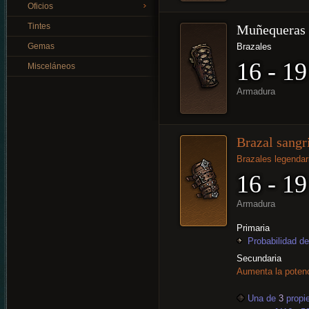
Oficios
Tintes
Muñequeras 
Gemas
Brazales
16 - 19
Misceláneos
Armadura
Brazal sangr
Brazales legendar
16 - 19
Armadura
Primaria
Probabilidad de
Secundaria
Aumenta la poten
Una de
3
propi