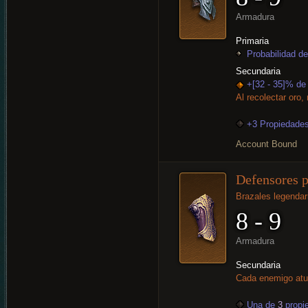
Armadura
Primaria
Probabilidad de
Secundaria
+[32 - 35]% de
Al recolectar oro,
+3 Propiedades
Account Bound
Defensores p
Brazales legendar
8 - 9
Armadura
Secundaria
Cada enemigo atur
Una de
3
propi