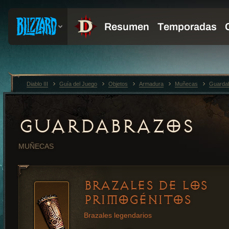
Diablo III
Guía del Juego
Objetos
Armadura
Muñecas
Guarda
GUARDABRAZOS
MUÑECAS
BRAZALES DE LOS
PRIMOGÉNITOS
Brazales legendarios