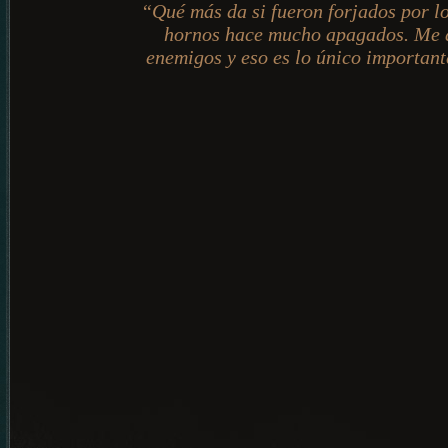
“Qué más da si fueron forjados por l
hornos hace mucho apagados. Me a
enemigos y eso es lo único importan