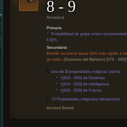
8 - 9
Armadura
Primaria
Probabilidad de golpe crítico incrementada
6.0]%.
Secundaria
Martillo ancestral ataca 50% más rápido e in
de daño.
(Exclusivo del Bárbaro)
[375 - 500
Una de
3
propiedades mágicas (varía)
+[416 - 500] de Destreza
+[416 - 500] de Inteligencia
+[416 - 500] de Fuerza
+3 Propiedades mágica(s) aleatoria(s)
Account Bound