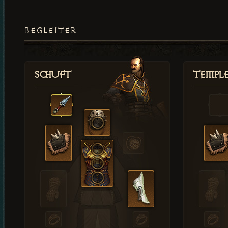
BEGLEITER
Schuft
Templ