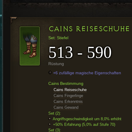
CAINS REISESCHUHE
Set: Stiefel
513 - 590
Rüstung
+6 zufällige magische Eigenschaften
Cains Bestimmung
Cains Reiseschuhe
Cains Fingerlinge
Cains Erkenntnis
Cains Gewand
Set (2):
Angriffsgeschwindigkeit um 8,0% erhöht
+50% Erfahrung (5,0% auf Stufe 70)
Set (3):