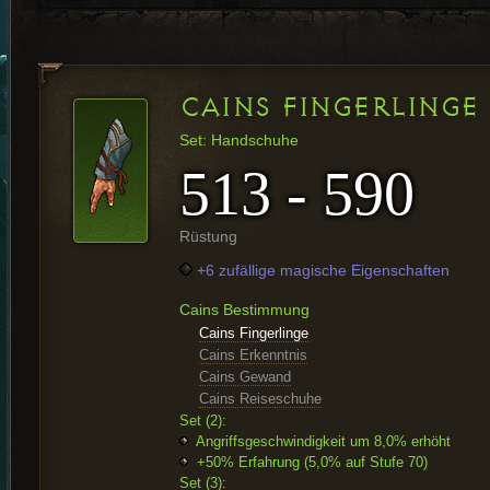
CAINS FINGERLINGE
Set: Handschuhe
513 - 590
Rüstung
+6 zufällige magische Eigenschaften
Cains Bestimmung
Cains Fingerlinge
Cains Erkenntnis
Cains Gewand
Cains Reiseschuhe
Set (2):
Angriffsgeschwindigkeit um 8,0% erhöht
+50% Erfahrung (5,0% auf Stufe 70)
Set (3):