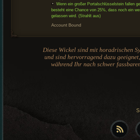
Wenn ein großer Portalschlüsselstein fallen ge
besteht eine Chance von 25%, dass noch ein weit
gelassen wird.
(Strahlt aus)
Account Bound
Diese Wickel sind mit horadrischen 
und sind hervorragend dazu geeignet
während Ihr nach schwer fassbare
S