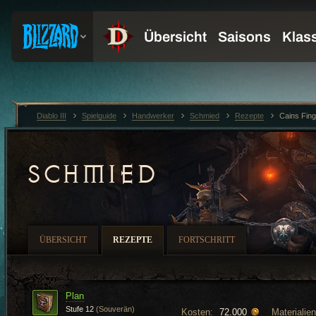
Diablo III
Spielguide
Handwerker
Schmied
Rezepte
Cains Fing
SCHMIED
ÜBERSICHT
REZEPTE
FORTSCHRITT
Plan
Stufe 12
(Souverän)
Kosten:
Materialien
72.000