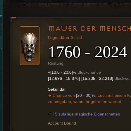
MAUER DER MENSCH
Legendärer Schild
1760 - 2024
Rüstung
+[10,0 - 20,0]%
Blockchance
[12.696 - 15.870]-[15.235 - 22.218]
Blockwer
Sekundär
Chance von
[20 - 30]%
, Euch mit einem K
zu umgeben, wenn Ihr getroffen werdet.
+5 zufällige magische Eigenschaften
Account Bound