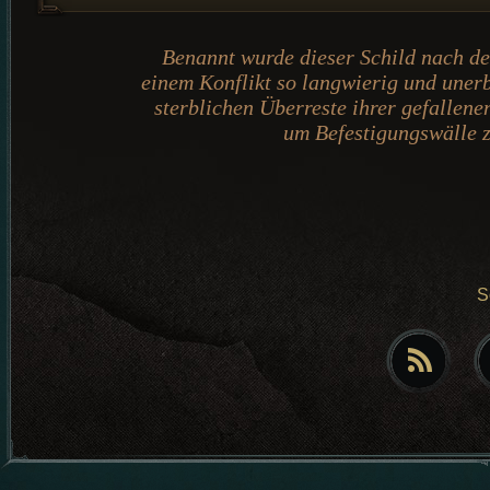
Benannt wurde dieser Schild nach de
einem Konflikt so langwierig und unerb
sterblichen Überreste ihrer gefalle
um Befestigungswälle z
S