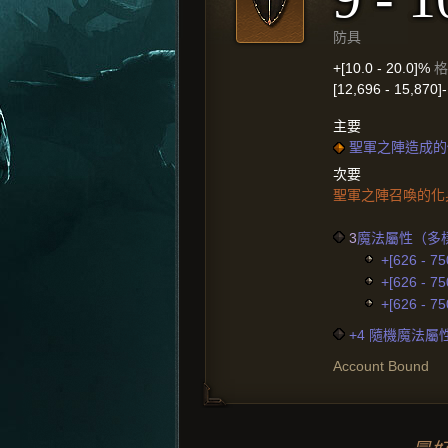
防具
+[10.0 - 20.0]%
格
[12,696 - 15,870]
主要
聖軍之陣造成的傷害
次要
聖軍之陣召喚的化
3
魔法屬性（多
+[626 - 7
+[626 - 7
+[626 - 7
+4 隨機魔法屬
Account Bound