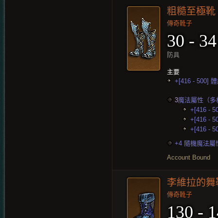
粗糙至極靴
傳奇靴子
30 - 34
防具
主要
+[416 - 500] 
3
魔法屬性（多
+[416 - 
+[416 - 
+[416 - 
+4 隨機魔法屬
Account Bound
李維拉的舞
傳奇靴子
130 - 