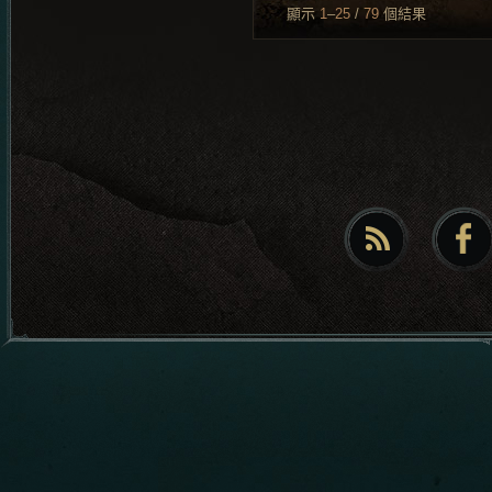
顯示
1
–
25
/
79
個結果