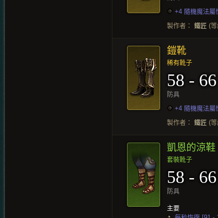
+4 隨機魔法屬
製作者：
鐵匠
(等
鎧靴
稀有靴子
58 - 66
防具
+4 隨機魔法屬
製作者：
鐵匠
(等
凱恩的涼鞋
套裝靴子
58 - 66
防具
主要
每秒恢復 [91 -