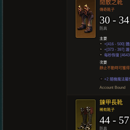
閒散之靴
傳奇靴子
30 - 34
防具
主要
+[416 - 500] 
+[373 - 397]
每秒恢復 [4643
次要
靜止不動時可獲得 
+2 隨機魔法屬
Account Bound
鍊甲長靴
稀有靴子
44 - 57
防具