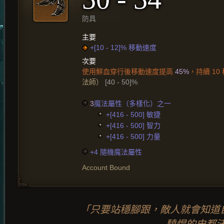
防具
主要
+[10 - 12]% 移動速度
次要
使用鮮血穿行後移動速度提高
45%
，持續 10 
法師）
[40 - 50]%
3
魔法屬性（多樣化）之一
+[416 - 500] 敏捷
+[416 - 500] 智力
+[416 - 500] 力量
+4 隨機魔法屬性
Account Bound
「只要站穩腳跟，敵人就會知道