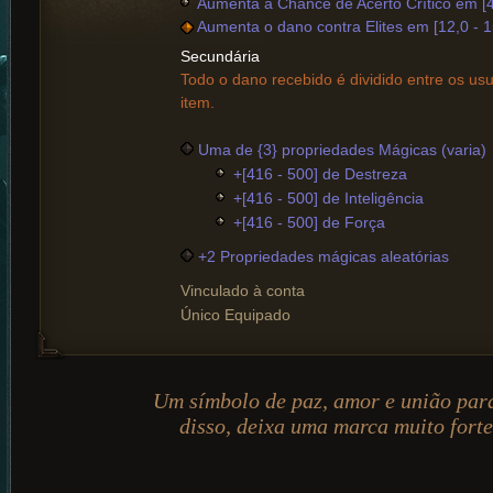
Aumenta a Chance de Acerto Crítico em [4
Aumenta o dano contra Elites em [12,0 - 
Secundária
Todo o dano recebido é dividido entre os usu
item.
Uma de {3} propriedades Mágicas (varia)
+[416 - 500] de Destreza
+[416 - 500] de Inteligência
+[416 - 500] de Força
+2 Propriedades mágicas aleatórias
Vinculado à conta
Único Equipado
Um símbolo de paz, amor e união par
disso, deixa uma marca muito forte