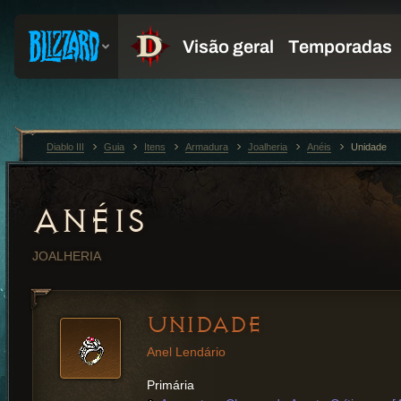
Diablo III
Guia
Itens
Armadura
Joalheria
Anéis
Unidade
ANÉIS
JOALHERIA
UNIDADE
Anel Lendário
Primária