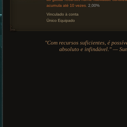
acumula até 10 vezes.
2,00%
Vinculado à conta
Único Equipado
"Com recursos suficientes, é possív
absoluto e infindável." — S