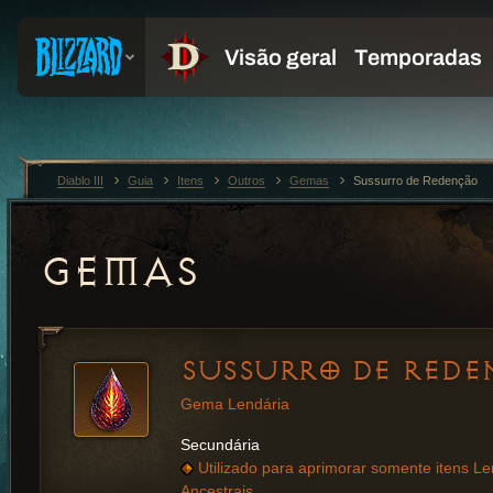
Diablo III
Guia
Itens
Outros
Gemas
Sussurro de Redenção
GEMAS
SUSSURRO DE REDE
Gema Lendária
Secundária
Utilizado para aprimorar somente itens Le
Ancestrais.