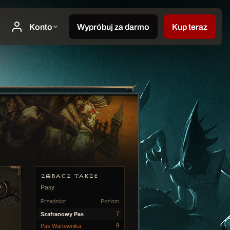
ZOBACZ TAKŻE
Pasy
7
Przedmiot
Poziom
7
Szafranowy Pas
9
Pas Wartownika