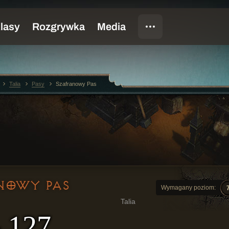
Talia
Pasy
Szafranowy Pas
NOWY PAS
Wymagany poziom:
Talia
- 127