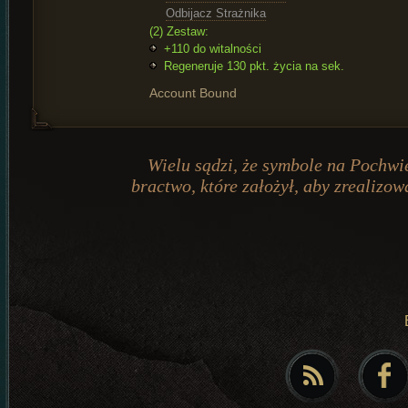
Odbijacz Strażnika
(2) Zestaw:
+110 do witalności
Regeneruje 130 pkt. życia na sek.
Account Bound
Wielu sądzi, że symbole na Pochwie
bractwo, które założył, aby zrealizow