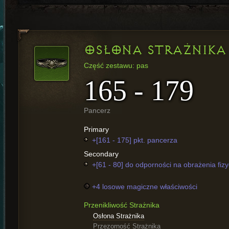
OSŁONA STRAŻNIKA
Część zestawu: pas
165 - 179
Pancerz
Primary
+[161 - 175] pkt. pancerza
Secondary
+[61 - 80] do odporności na obrażenia fiz
+4 losowe magiczne właściwości
Przenikliwość Strażnika
Osłona Strażnika
Przezorność Strażnika