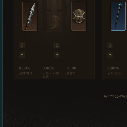
0.00%
0.00%
+0.00
0.00%
금화 발견
마법 아이템
경험치
금화 발견
발견
마지막 업데이트: 