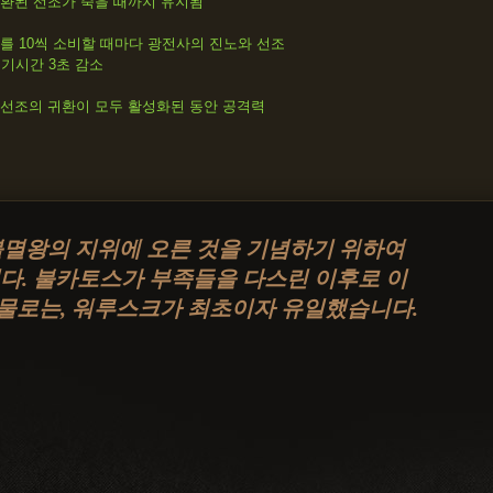
환된 선조가 죽을 때까지 유지됨
를 10씩 소비할 때마다 광전사의 진노와 선조
기시간 3초 감소
선조의 귀환이 모두 활성화된 동안 공격력
멸왕의 지위에 오른 것을 기념하기 위하여
다. 불카토스가 부족들을 다스린 이후로 이
물로는, 워루스크가 최초이자 유일했습니다.