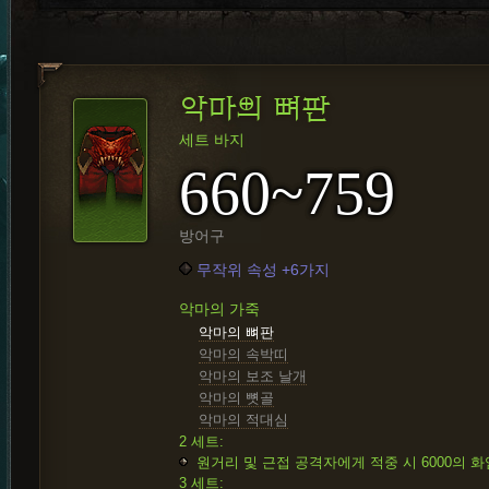
악마의 뼈판
세트 바지
660~759
방어구
무작위 속성 +6가지
악마의 가죽
악마의 뼈판
악마의 속박띠
악마의 보조 날개
악마의 뼛골
악마의 적대심
2 세트:
원거리 및 근접 공격자에게 적중 시 6000의 화
3 세트: