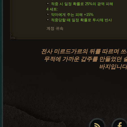
적중 시 일정 확률로 25%의 광역 피해
4 세트:
악마에게 주는 피해 +15%
적중당할 때 일정 확률로 투사체 반사
계정 귀속
전사 미르드가르의 뒤를 따르며 쓰
무적에 가까운 갑주를 만들었던 
바지입니다